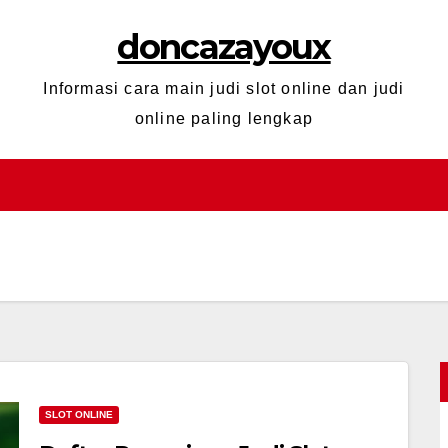
doncazayoux
Informasi cara main judi slot online dan judi
online paling lengkap
SLOT ONLINE