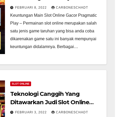
FEBRUARI 8, 2022
CARBONESCHADT
Keuntungan Main Slot Online Gacor Pragmatic
Play – Permainan slot online merupakan salah
satu jenis game taruhan yang bisa anda coba
dikarenakan game satu ini banyak mempunyai
keuntungan didalamnya. Berbagai…
SLOT ONLINE
Teknologi Canggih Yang
Ditawarkan Judi Slot Online
Spadegaming
FEBRUARI 3, 2022
CARBONESCHADT