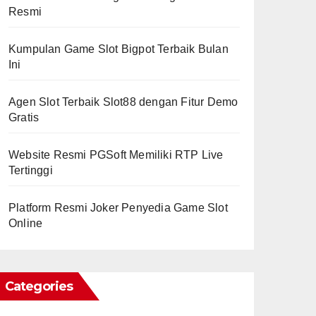
Resmi
Kumpulan Game Slot Bigpot Terbaik Bulan
Ini
Agen Slot Terbaik Slot88 dengan Fitur Demo
Gratis
Website Resmi PGSoft Memiliki RTP Live
Tertinggi
Platform Resmi Joker Penyedia Game Slot
Online
Categories