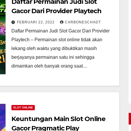
Daftar Permainan Judi Slot
Gacor Dari Provider Playtech
FEBRUARI 22, 2022
CARBONESCHADT
Daftar Permainan Judi Slot Gacor Dari Provider
Playtech – Permainan slot online tidak akan
lekang oleh waktu yang dibuktikan masih
berjayanya permainan satu ini sehingga
dimainkan oleh banyak orang saat…
SLOT ONLINE
Keuntungan Main Slot Online
Gacor Pragmatic Play